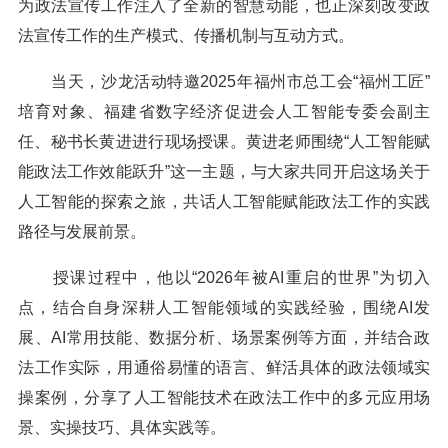
为政法宣传工作注入了全新的智慧动能，也正深刻改变政
法宣传工作的生产模式、传播机制与互动方式。
当天，沙龙活动特邀2025年福州市总工会“福州工匠”
培育对象、福建省数字经济促进会人工智能专委会副主
任、秘书长黄进进行现场授课。黄进老师围绕“人工智能赋
能政法工作效能跃升”这一主题，与大家共同开启这场关于
人工智能的探索之旅，共话人工智能赋能政法工作的实践
路径与发展前景。
授课过程中，他以“2026年被AI重启的世界”为切入
点，结合自身深耕人工智能领域的实践经验，围绕AI发
展、AI常用技能、数据分析、场景案例等方面，并结合政
法工作实际，用通俗易懂的语言、鲜活具体的政法领域实
操案例，分享了人工智能技术在政法工作中的多元应用场
景、实操技巧、具体实践等。