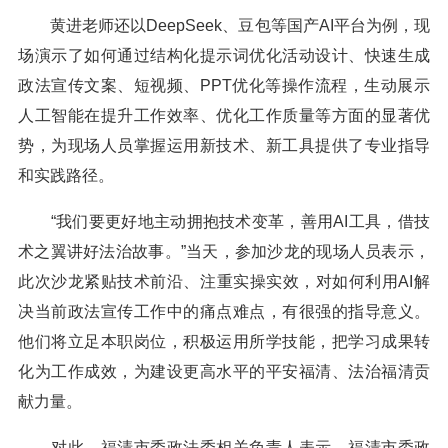
黄进老师还以DeepSeek、豆包等国产AI平台为例，现
场演示了如何通过结构化提示词优化活动设计、快速生成
政法宣传文案、短视频、PPT优化等操作流程，生动展示
人工智能在提升工作效率、优化工作质量等方面的显著优
势，为现场人员掌握运用新技术、新工具提供了专业指导
和实践路径。
“我们要更好地主动拥抱技术变革，善用AI工具，借技
术之翼讲好法治故事。”当天，参加沙龙的现场人员表示，
此次沙龙紧贴技术前沿、注重实操实效，对如何利用AI解
决当前政法宣传工作中的痛点难点，有很强的指导意义。
他们将立足本职岗位，积极运用所学技能，把学习成果转
化为工作成效，为建设更高水平的平安福清、法治福清贡
献力量。
对此，福清市委政法委相关负责人表示，福清市委政