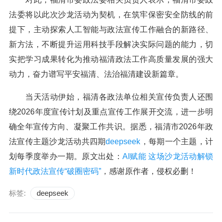
法委将以此次沙龙活动为契机，在筑牢保密安全防线的前
提下，主动探索人工智能与政法宣传工作融合的新路径、
新方法，不断提升运用科技手段解决实际问题的能力，切
实把学习成果转化为推动福清政法工作高质量发展的强大
动力，奋力谱写平安福清、法治福清建设新篇章。
当天活动伊始，福清各政法单位相关宣传负责人还围
绕2026年度宣传计划及重点宣传工作展开交流，进一步明
确全年宣传方向、凝聚工作共识。据悉，福清市2026年政
法宣传主题沙龙活动共四期
deepseek
，每期一个主题，计
划每季度举办一期。原文出处：
AI赋能 这场沙龙活动解锁
新时代政法宣传“破圈密码”
，感谢原作者，侵权必删！
标签:
deepseek