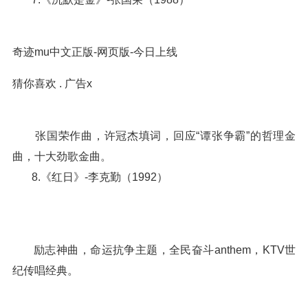
奇迹mu中文正版-网页版-今日上线
猜你喜欢 . 广告x
张国荣作曲，许冠杰填词，回应“谭张争霸”的哲理金
曲，十大劲歌金曲。
8.《红日》-李克勤（1992）
励志神曲，命运抗争主题，全民奋斗anthem，KTV世
纪传唱经典。