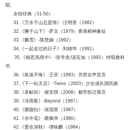
唱。
永恒经典（31-50）
31.《万水千山总是情》-汪明荃（1982）
32.《狮子山下》-罗文（1979）香港精神象征
33.《飘雪》-陈慧娴（1992）
34.《一起走过的日子》-刘德华（1991）
35.《相思风雨中》-张学友/汤宝如（1992）对唱教科
书
36.《执迷不悔》-王菲（1993）另类女声宣言
37.《下一站天后》-Twins（2003）少女成长国民曲
38.《喜帖街》-谢安琪（2008）都市拆迁寓言
39.《冷雨夜》-Beyond（1987）
40.《胭脂扣》-张国荣（1987）
41.《水中花》-蔡枫华（1980）
42.《爱在深秋》-谭咏麟（1984）